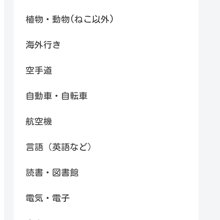
植物・動物(ねこ以外)
海外行き
空手道
自動車・自転車
航空機
言語（英語など）
読書・図書館
電気・電子