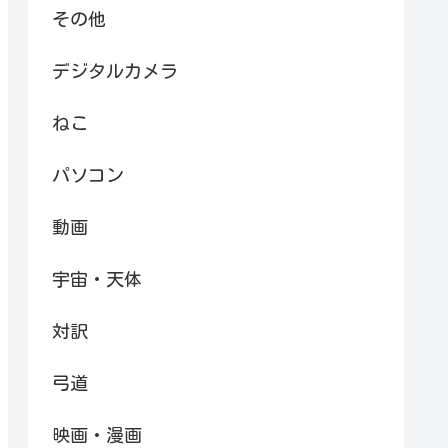
その他
デジタルカメラ
ねこ
パソコン
動画
宇宙・天体
対訳
弓道
映画・漫画