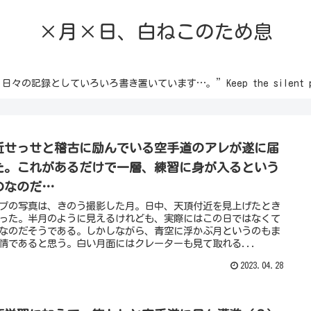
×月×日、白ねこのため息
録としていろいろ書き置いています…。”Keep the silent passion 
近せっせと稽古に励んでいる空手道のアレが遂に届
た。これがあるだけで一層、練習に身が入るという
のなのだ…
プの写真は、きのう撮影した月。日中、天頂付近を見上げたとき
った。半月のように見えるけれども、実際にはこの日ではなくて
なのだそうである。しかしながら、青空に浮かぶ月というのもま
情であると思う。白い月面にはクレーターも見て取れる...
2023.04.28