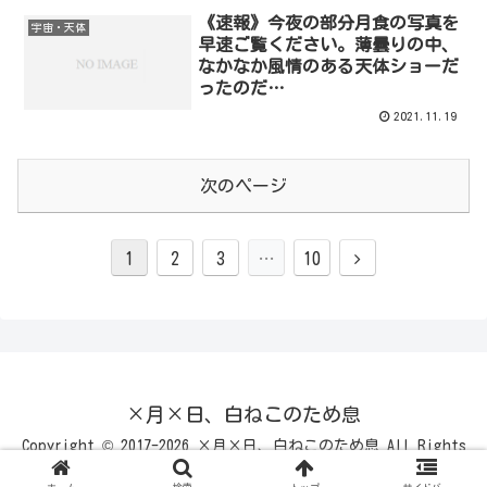
《速報》今夜の部分月食の写真を
宇宙・天体
早速ご覧ください。薄曇りの中、
なかなか風情のある天体ショーだ
ったのだ…
2021.11.19
次のページ
次
1
2
3
…
10
へ
×月×日、白ねこのため息
Copyright © 2017-2026 ×月×日、白ねこのため息 All Rights
Reserved.