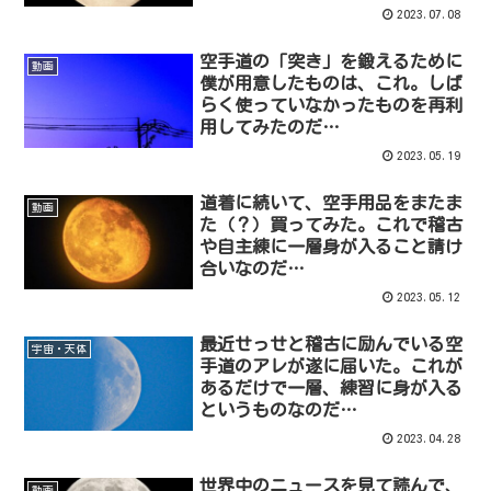
2023.07.08
空手道の「突き」を鍛えるために
動画
僕が用意したものは、これ。しば
らく使っていなかったものを再利
用してみたのだ…
2023.05.19
道着に続いて、空手用品をまたま
動画
た（？）買ってみた。これで稽古
や自主練に一層身が入ること請け
合いなのだ…
2023.05.12
最近せっせと稽古に励んでいる空
宇宙・天体
手道のアレが遂に届いた。これが
あるだけで一層、練習に身が入る
というものなのだ…
2023.04.28
世界中のニュースを見て読んで、
動画